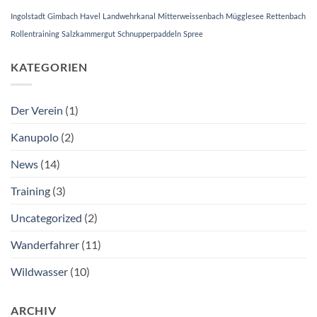
Ingolstadt
Gimbach
Havel
Landwehrkanal
Mitterweissenbach
Mügglesee
Rettenbach
Rollentraining
Salzkammergut
Schnupperpaddeln
Spree
KATEGORIEN
Der Verein
(1)
Kanupolo
(2)
News
(14)
Training
(3)
Uncategorized
(2)
Wanderfahrer
(11)
Wildwasser
(10)
ARCHIV