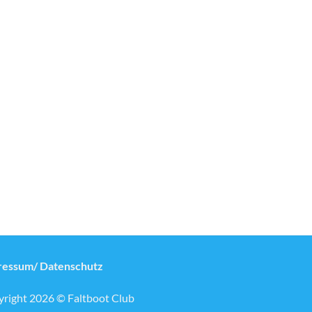
ressum/ Datenschutz
right 2026 © Faltboot Club