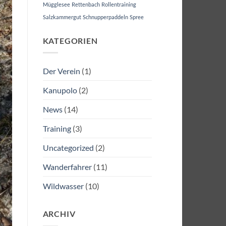
Mügglesee
Rettenbach
Rollentraining
Salzkammergut
Schnupperpaddeln
Spree
KATEGORIEN
Der Verein
(1)
Kanupolo
(2)
News
(14)
Training
(3)
Uncategorized
(2)
Wanderfahrer
(11)
Wildwasser
(10)
ARCHIV