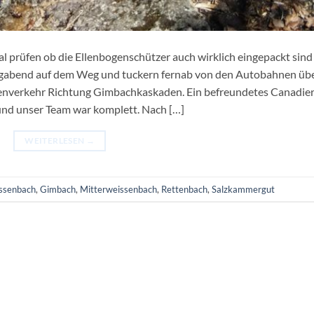
 prüfen ob die Ellenbogenschützer auch wirklich eingepackt sind
tagabend auf dem Weg und tuckern fernab von den Autobahnen üb
nverkehr Richtung Gimbachkaskaden. Ein befreundetes Canadier
nd unser Team war komplett. Nach […]
WEITERLESEN
→
ssenbach
,
Gimbach
,
Mitterweissenbach
,
Rettenbach
,
Salzkammergut