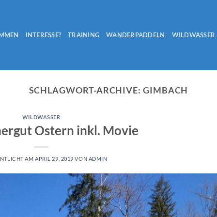
OMMEN
INTERESSE?
TRAINING
WANDERPADDELN
WILDWASSER
SCHLAGWORT-ARCHIVE:
GIMBACH
WILDWASSER
rgut Ostern inkl. Movie
NTLICHT AM
APRIL 29, 2019
VON
ADMIN