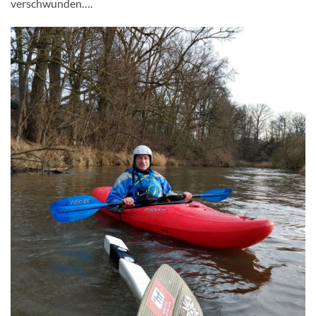
verschwunden….