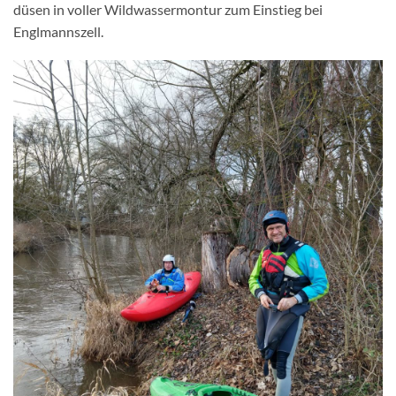
düsen in voller Wildwassermontur zum Einstieg bei
Englmannszell.